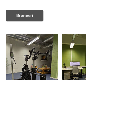
Broneeri