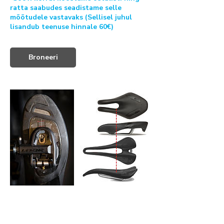
ratta saabudes seadistame selle
mõõtudele vastavaks (Sellisel juhul
lisandub teenuse hinnale 60€)
Broneeri