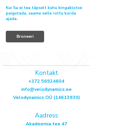
Kui Sa ei tea täpselt kuhu kingaklotse
paigutada, saame selle ruttu korda
ajada.
Broneeri
Kontakt
+372 56924604
info@velodynamics.ee
​Velodynamics OÜ
(14613930)
Aadress
Akadeemia tee 47