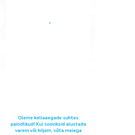
Oleme kellaaegade suhtes
paindlikud! Kui sooviksid alustada
varem või hiljem, võta meiega